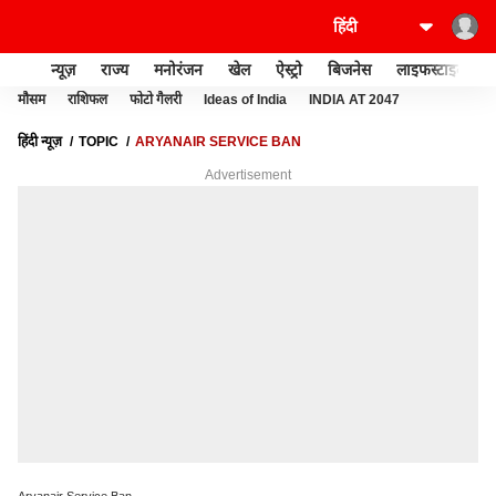
न्यूज़
राज्य
मनोरंजन
खेल
ऐस्ट्रो
बिजनेस
लाइफस्टाइल
मौसम
राशिफल
फोटो गैलरी
Ideas of India
INDIA AT 2047
हिंदी न्यूज़
TOPIC
ARYANAIR SERVICE BAN
Advertisement