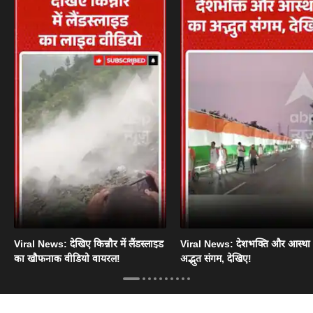
Viral News: देखिए किन्नौर में लैंडस्लाइड
Viral News: देशभक्ति और आस्था
का खौफनाक वीडियो वायरल!
अद्भुत संगम, देखिए!