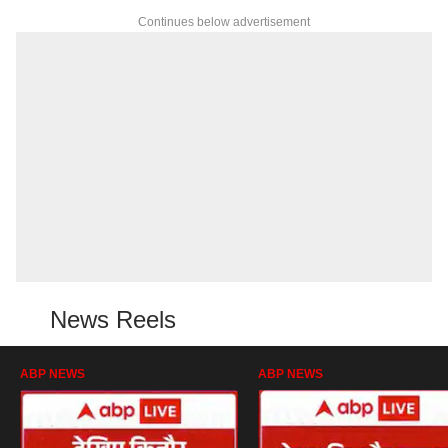
Continues below advertisement
News Reels
ABP NEWS
ABP NEWS