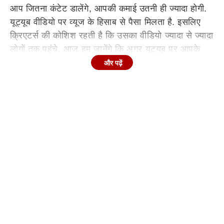
आप जितना कंटेट डालेंगे, आपकी कमाई उतनी ही ज्यादा होगी.
यूट्यूब वीडियो पर व्यूज के हिसाब से पैसा मिलता है. इसलिए
क्रिएटर्स की कोशिश रहती है कि उसका वीडियो ज्यादा से ज्यादा
लोगों तक पहुंचे. आज हम जानेंगे कि अगर यूट्यूब पर आपके
किसी वीडियो पर 5 लाख व्यूज आ जाए तो कितनी कमाई हो
और पढ़ें
सकती है.
YouTube Earning के लिए यह चीज जरूरी
अगर आप नए कंटेट क्रिएटर हैं तो बता दें कि
यूट्यूब से कमाई
के लिए आपका यूट्यूब पार्टनर प्रोग्राम (YPP) में शामिल होना
जरूरी है. इसके बाद ही आप कमाई शुरू कर सकते हैं. इस
प्रोग्राम में शामिल होने के लिए आपके चैनल पर कम से कम
1,000 सब्सक्राइबर्स और 4,000 घंटे का वॉच टाइम होना
जरूरी है. इसके बिना आपके वीडियो मॉनेटाइज नहीं होंगे.
5 लाख व्यूज आने पर कितनी कमाई हो सकती है?
किसी वीडियो पर 5 लाख व्यूज आने से कितनी कमाई होगी? इस