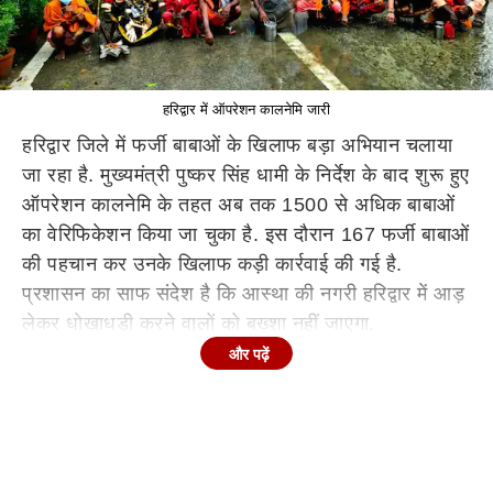
हरिद्वार में ऑपरेशन कालनेमि जारी
हरिद्वार जिले में फर्जी बाबाओं के खिलाफ बड़ा अभियान चलाया
जा रहा है. मुख्यमंत्री पुष्कर सिंह धामी के निर्देश के बाद शुरू हुए
ऑपरेशन कालनेमि के तहत अब तक 1500 से अधिक बाबाओं
का वेरिफिकेशन किया जा चुका है. इस दौरान 167 फर्जी बाबाओं
की पहचान कर उनके खिलाफ कड़ी कार्रवाई की गई है.
प्रशासन का साफ संदेश है कि आस्था की नगरी हरिद्वार में आड़
लेकर धोखाधड़ी करने वालों को बख्शा नहीं जाएगा.
और पढ़ें
एसएसपी प्रमेन्द्र सिंह डोभाल ने बताया कि ऑपरेशन कालनेमि
के अंतर्गत बीएनएस एक्ट और पुलिस एक्ट की धाराओं के तहत
लगातार कार्रवाई हो रही है. हरिद्वार के विभिन्न थाना क्षेत्रों में यह
अभियान तेजी से चल रहा है. एसएसपी ने यह भी कहा कि जिले
में बाहर से आकर रह रहे संदिग्ध साधु-संतों पर विशेष निगरानी