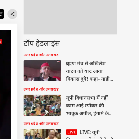
टॉप हेडलाइंस
उत्तर प्रदेश और उत्तराखंड
ब्राह्मण मंच से अखिलेश
यादव को याद आया
विकास दुबे! कहा- गाड़ी
पलटने से सरकार बच गई
उत्तर प्रदेश और उत्तराखंड
यूपी विधानसभा में नहीं
काम आई स्पीकर की
भावुक अपील, हंगामे के
बीच आज ही खत्म हुई
उत्तर प्रदेश और उत्तराखंड
कार्यवाही
LIVE: यूपी