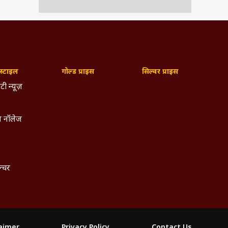
्टाइल
गोल्ड प्राइस
सिल्वर प्राइस
टी न्यूज़
 नॉलेज
ल्चर
laimer
Privacy Policy
Contact Us