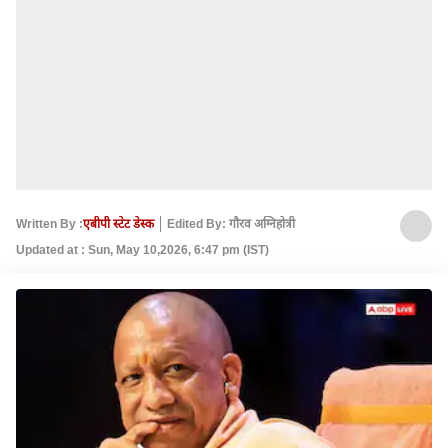
Written By :
एबीपी स्टेट डेस्क
Edited By: गौरव अग्निहोत्री
Updated at : Sun, May 10,2026, 6:47 pm (IST)