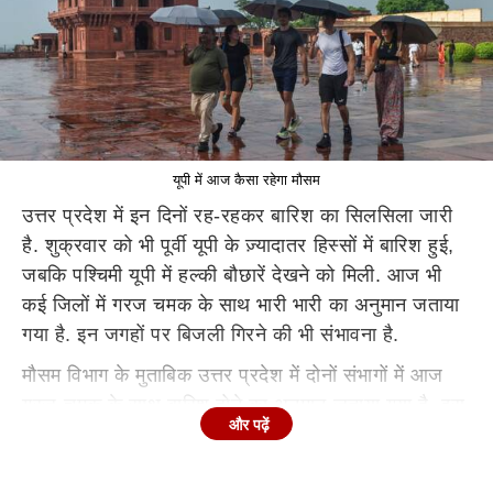
यूपी में आज कैसा रहेगा मौसम
उत्तर प्रदेश में इन दिनों रह-रहकर बारिश का सिलसिला जारी
है. शुक्रवार को भी पूर्वी यूपी के ज़्यादातर हिस्सों में बारिश हुई,
जबकि पश्चिमी यूपी में हल्की बौछारें देखने को मिली. आज भी
कई जिलों में गरज चमक के साथ भारी भारी का अनुमान जताया
गया है. इन जगहों पर बिजली गिरने की भी संभावना है.
मौसम विभाग के मुताबिक उत्तर प्रदेश में दोनों संभागों में आज
गरज-चमक के साथ बारिश होने का अनुमान जताया गया है. इस
और पढ़ें
दौरान मेघ गर्जन के साथ वज्रपात की भी चेतावनी दी गई है.
पूर्वी यूपी के कई जिलों में आज भारी बारिश होने का अलर्ट है.