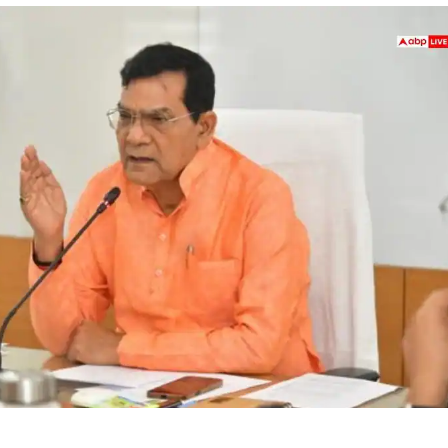
 कार्नर
 आर्टिकल्स
टॉप रील्स