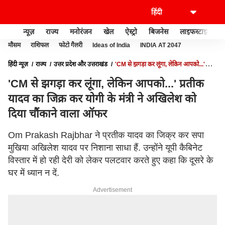
न्यूज़
राज्य
मनोरंजन
खेल
ऐस्ट्रो
बिजनेस
लाइफस्टाइल
मौसम
राशिफल
फोटो गैलरी
Ideas of India
INDIA AT 2047
हिंदी न्यूज़
राज्य
उत्तर प्रदेश और उत्तराखंड
'CM से झगड़ा कर लूंगा, लेकिन आपको...'
प्रतीक यादव का जिक्र कर योगी के मंत्री ने अखिलेश को दिया चौंकाने वाला ऑफर
'CM से झगड़ा कर लूंगा, लेकिन आपको...' प्रतीक
यादव का जिक्र कर योगी के मंत्री ने अखिलेश को
दिया चौंकाने वाला ऑफर
Om Prakash Rajbhar ने प्रतीक यादव का जिक्र कर सपा
मुखिया अखिलेश यादव पर निशाना साधा हैं. उन्होंने यूपी कैबिनेट
विस्तार में हो रही देरी को लेकर पलटवार करते हुए कहा कि दूसरे के
घर में ध्यान न दें.
Advertisement