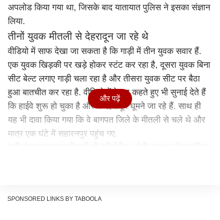
अपलोड किया गया था, जिसके बाद यातायात पुलिस ने इसका संज्ञान
लिया.
तीनों युवक मीतली से देहरादून जा रहे थे
वीडियो में साफ देखा जा सकता है कि गाड़ी में तीन युवक सवार हैं.
एक युवक खिड़की पर खड़े होकर स्टंट कर रहा है, दूसरा युवक बिना
सीट बेल्ट लगाए गाड़ी चला रहा है और तीसरा युवक सीट पर बैठा
हुआ बातचीत कर रहा है. वीडियो में वे यह कहते हुए भी सुनाई देते हैं
और पढ़ें
कि हाईवे शुरू हो चुका है और वे देहरादून घूमने जा रहे हैं. साथ ही
यह भी दावा किया गया कि वे बागपत जिले के मीतली से चले थे और
मात्र एक घंटे में सहारनपुर पहुंच गए.
यूपी पंचायत चुनाव में क्यों हो रही देरी? ओपी राजभर ने कर दिया
बड़ा दावा, इन्हें बताया दोषी
स्टंट करने और बिना सीट बेल्ट के आरोप में छह हजार का
चालान
SPONSORED LINKS BY TABOOLA
वीडियो वायरल होने के बाद यातायात पुलिस ने तुरंत कार्रवाई की.