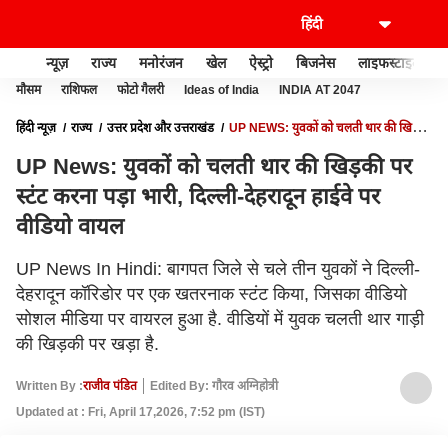
न्यूज़
राज्य
मनोरंजन
खेल
ऐस्ट्रो
बिजनेस
लाइफस्टाइल
मौसम
राशिफल
फोटो गैलरी
Ideas of India
INDIA AT 2047
हिंदी न्यूज़
राज्य
उत्तर प्रदेश और उत्तराखंड
UP NEWS: युवकों को चलती थार की खिड़की
पर स्टंट करना पड़ा भारी, दिल्ली-देहरादून हाईवे पर वीडियो वायल
UP News: युवकों को चलती थार की खिड़की पर
स्टंट करना पड़ा भारी, दिल्ली-देहरादून हाईवे पर
वीडियो वायल
UP News In Hindi: बागपत जिले से चले तीन युवकों ने दिल्ली-
देहरादून कॉरिडोर पर एक खतरनाक स्टंट किया, जिसका वीडियो
सोशल मीडिया पर वायरल हुआ है. वीडियों में युवक चलती थार गाड़ी
की खिड़की पर खड़ा है.
Written By :
राजीव पंडित
Edited By: गौरव अग्निहोत्री
Updated at : Fri, April 17,2026, 7:52 pm (IST)