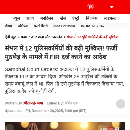
न्यूज़
राज्य
मनोरंजन
खेल
ऐस्ट्रो
बिजनेस
लाइफस्टाइल
मौसम
राशिफल
फोटो गैलरी
Ideas of India
INDIA AT 2047
हिंदी न्यूज़
राज्य
उत्तर प्रदेश और उत्तराखंड
संभल में 12 पुलिसकर्मियों की बढ़ी मुश्किल!
फर्जी मुठभेड़ के मामले में FIR दर्ज करने का आदेश
संभल में 12 पुलिसकर्मियों की बढ़ी मुश्किल! फर्जी
मुठभेड़ के मामले में FIR दर्ज करने का आदेश
Sambhal Court Orders: अदालत ने 12 पुलिसकर्मियों के
खिलाफ FIR का आदेश दिया. ओमवीर 25 अप्रैल की डकैती के
समय बदायूं जेल में था, फिर भी उसे मुठभेड़ में गिरफ्तार दिखाया गया.
पुलिस आदेश को चुनौती देगी.
Written By :
पीटीआई- भाषा
Edited By: जतिन राय
Updated at : Fri, December 26,2025, 5:00 pm (IST)