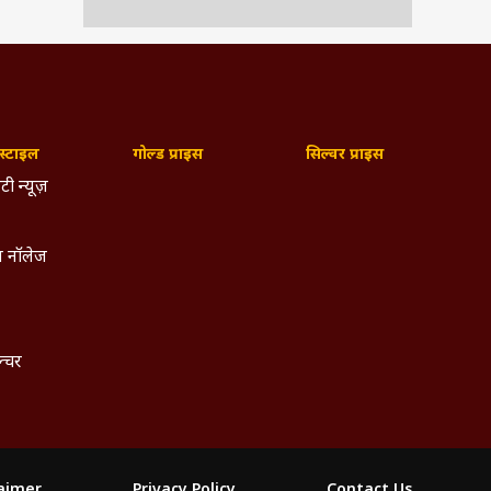
्टाइल
गोल्ड प्राइस
सिल्वर प्राइस
टी न्यूज़
 नॉलेज
ल्चर
laimer
Privacy Policy
Contact Us