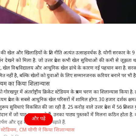
थ की खेल और खिलाड़ियों के प्रति नीति अत्यंत उत्साहवर्धक है. योगी सरकार के 9 वर्
 परिवर्तन देखने को मिला है. जो उत्तर प्रदेश कभी खेल सुविधाओं की कमी से जूझता 
 कॉलेज, खेल विश्वविद्यालय और आधुनिक खेल ढांचे के कारण नई पहचान बना है. सर
त नहीं है, बल्कि खेलों को युवाओं के लिए सम्मानजनक करियर बनाने पर भी है
्टेडियम का किया शिलान्यास
 गोरखपुर में अंतर्राष्ट्रीय क्रिकेट स्टेडियम के प्रथम चरण का शिलान्यास किया ह
ेडियम प्रदेश के सबसे आधुनिक खेल परिसरों में शामिल होगा. 30 हजार दर्शक क्षमत
नुरूप सुविधाएं विकसित की जा रही हैं. 25 करोड़ वाले उत्तर प्रदेश में 56 प्रतिशत यु
न में जो पाठ पढ़ाए जाते हैं, उनका पाठ्य पुस्तकों में मिलना कठिन होता है. क
और पढ़ें
पण और दृढ़ संकल्प का पाठ पढ़ाते हैं.
ट स्टेडियम, CM योगी ने किया शिलान्यास