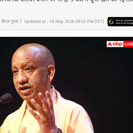
मानजनक करियर बनाने पर भी है. 9 वर्षों में यूपी खेल की नई 
 धीरज गुप्ता | Updated at : 16 May 2026 09:53 PM (IST)