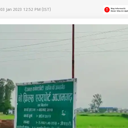
03 Jan 2023 12:52 PM (IST)
 कार्नर
 आर्टिकल्स
टॉप रील्स