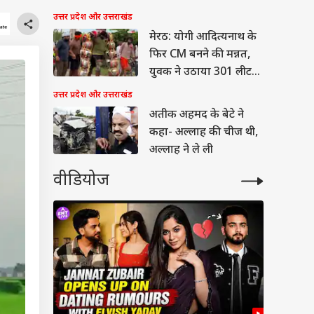
किए नए नियम
उत्तर प्रदेश और उत्तराखंड
मेरठ: योगी आदित्यनाथ के
फिर CM बनने की मन्नत,
युवक ने उठाया 301 लीटर
का कांवड़
उत्तर प्रदेश और उत्तराखंड
अतीक अहमद के बेटे ने
कहा- अल्लाह की चीज थी,
अल्लाह ने ले ली
वीडियोज