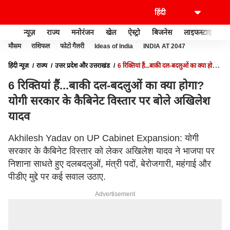
न्यूज़
राज्य
मनोरंजन
खेल
ऐस्ट्रो
बिजनेस
लाइफस्टाइल
मौसम
राशिफल
फोटो गैलरी
Ideas of India
INDIA AT 2047
हिंदी न्यूज़
राज्य
उत्तर प्रदेश और उत्तराखंड
6 रिक्तियां हैं...बाकी दल-बदलुओं का क्या होगा?
योगी सरकार के कैबिनेट विस्तार पर बोले अखिलेश यादव
6 रिक्तियां हैं...बाकी दल-बदलुओं का क्या होगा?
योगी सरकार के कैबिनेट विस्तार पर बोले अखिलेश
यादव
Akhilesh Yadav on UP Cabinet Expansion: योगी
सरकार के कैबिनेट विस्तार को लेकर अखिलेश यादव ने भाजपा पर
निशाना साधते हुए दलबदलुओं, मंत्री पदों, बेरोजगारी, महंगाई और
पीडीए मुद्दे पर कई सवाल उठाए.
Advertisement