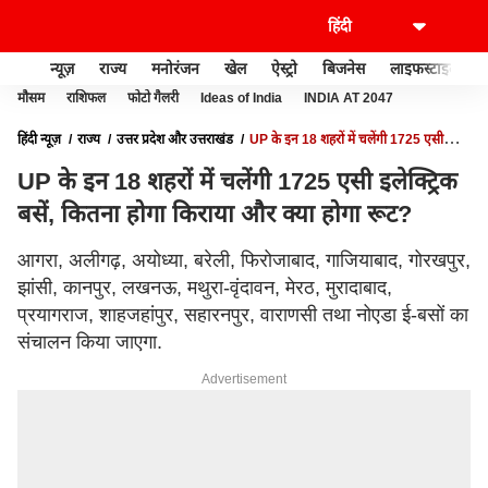
न्यूज़
राज्य
मनोरंजन
खेल
ऐस्ट्रो
बिजनेस
लाइफस्टाइल
मौसम
राशिफल
फोटो गैलरी
Ideas of India
INDIA AT 2047
हिंदी न्यूज़
राज्य
उत्तर प्रदेश और उत्तराखंड
UP के इन 18 शहरों में चलेंगी 1725 एसी
इलेक्ट्रिक बसें, कितना होगा किराया और क्या होगा रूट?
UP के इन 18 शहरों में चलेंगी 1725 एसी इलेक्ट्रिक
बसें, कितना होगा किराया और क्या होगा रूट?
आगरा, अलीगढ़, अयोध्या, बरेली, फिरोजाबाद, गाजियाबाद, गोरखपुर,
झांसी, कानपुर, लखनऊ, मथुरा-वृंदावन, मेरठ, मुरादाबाद,
प्रयागराज, शाहजहांपुर, सहारनपुर, वाराणसी तथा नोएडा ई-बसों का
संचालन किया जाएगा.
Advertisement