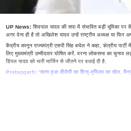
UP News:
शिवपाल यादव की सपा में संभावित बड़ी भूमिका पर केंद्
अगर देना ही है तो अखिलेश यादव उन्हें राष्ट्रीय अध्यक्ष या फिर 
केंद्रीय कानून राज्यमंत्री एसपी सिंह बघेल ने कहा, 'क्षेत्रीय पार्
लिए मुख्यमंत्री उम्मीदवार घोषित करें. वरना लोकसभा का चुनाव लड
डिंपल यादव को भारी मार्जिन से जीतने पर बधाई दी है.
Pratapgarh: 'खत्म हुआ बीजेपी का हिन्दू-मुस्लिम का खेल, मैनपुर
शिवपाल सिंह यादव की पार्टी का सपा में हुआ विलय
वहीं मैनपुरी उपचुनाव का रिजल्ट आने के बाद शिवपाल सिंह यादव क
इससे पहले मैनपुरी उपचुनाव में जीत के बाद लगे पोस्टरों में उनक
से जीत दर्ज की है. उन्होंने बीजेपी उम्मीदवार रघुराज सिंह शाक्य
मिली थी.