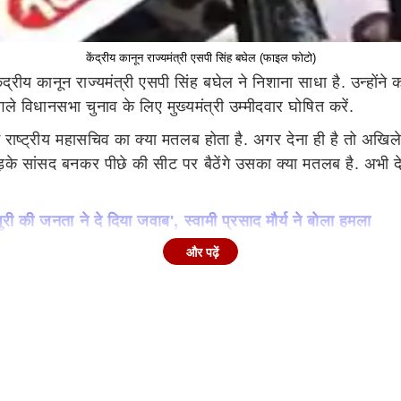
केंद्रीय कानून राज्यमंत्री एसपी सिंह बघेल (फाइल फोटो)
रीय कानून राज्यमंत्री एसपी सिंह बघेल ने निशाना साधा है. उन्होंने कहा
अगले विधानसभा चुनाव के लिए मुख्यमंत्री उम्मीदवार घोषित करें.
टी में राष्ट्रीय महासचिव का क्या मतलब होता है. अगर देना ही है तो अखि
़के सांसद बनकर पीछे की सीट पर बैठेंगे उसका क्या मतलब है. अभी देख
ी की जनता ने दे दिया जवाब', स्वामी प्रसाद मौर्य ने बोला हमला
और पढ़ें
ी पार्टी का विलय सपा में हो गया. जिसके बाद चर्चा शुरू हो गई है क
ा कद नेताजी के बराबर में नजर आया. बता दें कि मैनपुरी उपचुनाव सपा 
 को करीब 2.88 लाख वोटों से हराया है. इसमें सबसे ज्यादा लीड उन्हें