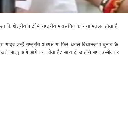
 कि क्षेत्रीय पार्टी में राष्ट्रीय महासचिव का क्या मतलब होता है
लेश यादव उन्हें राष्ट्रीय अध्यक्ष या फिर अगले विधानसभा चुनाव के
ते जाइए आगे आगे क्या होता है.' साथ ही उन्होंने सपा उम्मीदवार
ि अब सपा में शिवपाल यादव का क्या कद और रोल होगा? हालांकि
प्रत्याशी और अखिलेश यादव की पत्नी डिंपल यादव ने रिकॉर्ड वोटों
 जसवंतनगर से मिली थी. यहां उन्हें करीब 1.06 लाख वोटों की लीड