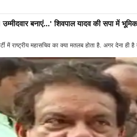
उम्मीदवार बनाएं...' शिवपाल यादव की सपा में भूमिक
ार्टी में राष्ट्रीय महासचिव का क्या मतलब होता है. अगर देना ही है 