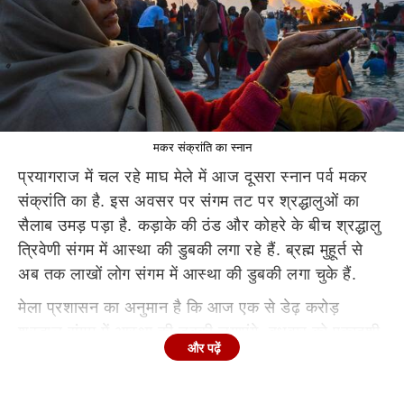
मकर संक्रांति का स्नान
प्रयागराज में चल रहे माघ मेले में आज दूसरा स्नान पर्व मकर
संक्रांति का है. इस अवसर पर संगम तट पर श्रद्धालुओं का
सैलाब उमड़ पड़ा है. कड़ाके की ठंड और कोहरे के बीच श्रद्धालु
त्रिवेणी संगम में आस्था की डुबकी लगा रहे हैं. ब्रह्म मुहूर्त से
अब तक लाखों लोग संगम में आस्था की डुबकी लगा चुके हैं.
मेला प्रशासन का अनुमान है कि आज एक से डेढ़ करोड़
श्रद्धालु संगम में आस्था की डुबकी लगाएंगे. बुधवार को एकादशी
और पढ़ें
पर ही 85 लाख श्रद्धालुओं ने संगम में आस्था की डुबकी लगाई
थी. पौष पूर्णिमा पर 31 लाख श्रद्धालु आस्था की डुबकी लगा