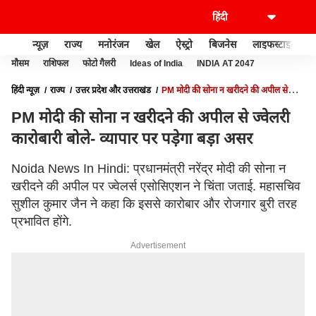
न्यूज़
राज्य
मनोरंजन
खेल
ऐस्ट्रो
बिजनेस
लाइफस्टाइल
मौसम
राशिफल
फोटो गैलरी
Ideas of India
INDIA AT 2047
हिंदी न्यूज़
राज्य
उत्तर प्रदेश और उत्तराखंड
PM मोदी की सोना न खरीदने की अपील से
ज्वेलरी कारोबारी बोले- व्यापार पर पड़ेगा बड़ा असर
PM मोदी की सोना न खरीदने की अपील से ज्वेलरी
कारोबारी बोले- व्यापार पर पड़ेगा बड़ा असर
Noida News In Hindi: प्रधानमंत्री नरेंद्र मोदी की सोना न
खरीदने की अपील पर ज्वेलर्स एसोसिएशन ने चिंता जताई. महासचिव
सुशील कुमार जैन ने कहा कि इससे कारोबार और रोजगार बुरी तरह
प्रभावित होंगे.
Advertisement