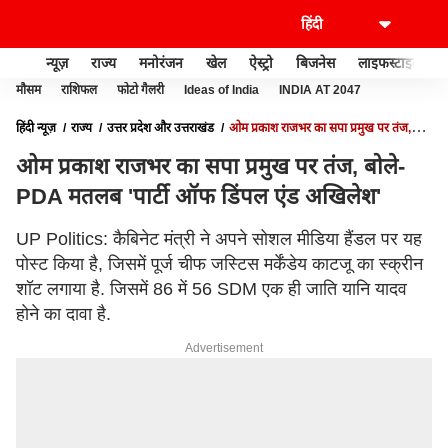
न्यूज़
राज्य
मनोरंजन
खेल
ऐस्ट्रो
बिजनेस
लाइफस्टाइल
मौसम
राशिफल
फोटो गैलरी
Ideas of India
INDIA AT 2047
हिंदी न्यूज़
राज्य
उत्तर प्रदेश और उत्तराखंड
ओम प्रकाश राजभर का सपा प्रमुख पर तंज,
बोले- PDA मतलब 'पार्टी ऑफ डिंपल एंड अखिलेश'
ओम प्रकाश राजभर का सपा प्रमुख पर तंज, बोले-
PDA मतलब 'पार्टी ऑफ डिंपल एंड अखिलेश'
UP Politics: कैबिनेट मंत्री ने अपने सोशल मीडिया हैंडल पर यह
पोस्ट किया है, जिसमें पूर्ज चीफ जस्टिस मर्केंडेय काटजू का स्क्रीन
शॉट लगाया है. जिसमें 86 में 56 SDM एक ही जाति यानि यादव
होने का दावा है.
Advertisement