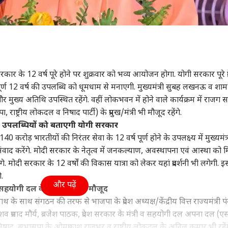
ेंद्र सरकार के 12 वर्ष पूरे होने पर शुक्रवार को भव्य आयोजन होगा. योगी सरकार पूरे प्र
ण 12 वर्ष की उपलब्धि को धूमधाम से मनाएगी. मुख्यमंत्री सुबह
लखनऊ
व शाम
तौर मुख्य अतिथि उपस्थित रहेंगे. वहीं लोकभवन में होने वाले कार्यक्रम में राजग
ष्ट्रीय लोकदल व निषाद पार्टी) के प्रमुख/मंत्री भी मौजूद रहेंगे.
ी उपलब्धियों को बताएगी योगी सरकार
0 करोड़ भारतीयों की निरंतर सेवा के 12 वर्ष पूर्ण होने के उपलक्ष्य में मुख्यमंत्
ाद करेंगे. मोदी सरकार के नेतृत्व में जनकल्याण, अवस्थापना एवं आस्था को म
ंगे. मोदी सरकार के 12 वर्षों की विकास यात्रा को लेकर यहां प्रदर्शनी भी लगेगी. 
े.
और पढ़ें
योगी दल के नेता भी रहेंगे मौजूद
नाथ के साथ संगठन की तरफ से भाजपा के प्रदेश अध्यक्ष/केंद्रीय वित्त राज्यमंत्री 
केशव प्रसाद मौर्य, ब्रजेश पाठक, प्रदेश सरकार के मंत्री व सहयोगी दल अपना दल (ए
िषाद, सुभासपा के ओमप्रकाश राजभर व राष्ट्रीय लोकदल के अनिल कुमार भी रहें