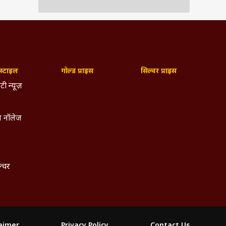
्टाइल
गोल्ड प्राइस
सिल्वर प्राइस
टी न्यूज़
 नॉलेज
ल्चर
laimer
Privacy Policy
Contact Us