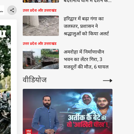
बदरीनाथ धाम में दर्शन के
लिए लंबी कतारें
उत्तर प्रदेश और उत्तराखंड
हरिद्वार में बढ़ा गंगा का
जलस्तर, प्रशासन ने
श्रद्धालुओं को किया अलर्ट
उत्तर प्रदेश और उत्तराखंड
अमरोहा में निर्माणाधीन
भवन का लेंटर गिरा, 3
मजदूरों की मौत, 6 घायल
वीडियोज