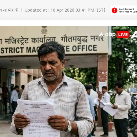
 अग्निहोत्री | Updated at : 10 Apr 2026 03:41 PM (IST)
 कार्नर
 आर्टिकल्स
टॉप रील्स