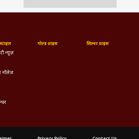
्टाइल
गोल्ड प्राइस
सिल्वर प्राइस
टी न्यूज़
 नॉलेज
ल्चर