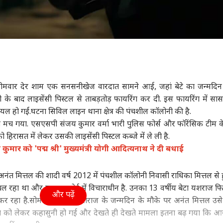
ं सोमवार देर शाम एक सनसनीखेज वारदात सामने आई, जहां बेटे का जन्मदिन
ी के बाद लाइसेंसी पिस्टल से ताबड़तोड़ फायरिंग कर दी. इस फायरिंग में सा
ायल हो गईं.घटना सिविल लाइन थाना क्षेत्र की पंचशील कॉलोनी की है.
ंप मच गया. एसएसपी संजय कुमार वर्मा भारी पुलिस फोर्स और फॉरेंसिक टीम 
ो हिरासत में लेकर उसकी लाइसेंसी पिस्टल कब्जे में ले ली है.
कुमार को 'पद्म श्री' मुख्यमंत्री योगी आदित्यनाथ ने दी बधाई
नंत मित्तल की शादी वर्ष 2012 में पंचशील कॉलोनी निवासी राधिका मित्तल से ह
 चल रहा था और मामला कोर्ट में विचाराधीन है. उनका 13 वर्षीय बेटा यशराज 
और पढ़ें
 कर रहा है.सोमवार को बेटे यशराज के जन्मदिन के मौके पर अनंत मित्तल उस