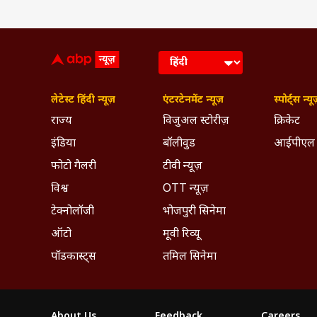
लेटेस्ट हिंदी न्यूज़
एंटरटेनमेंट न्यूज़
स्पोर्ट्स न्यू
राज्य
विजुअल स्टोरीज़
क्रिकेट
इंडिया
बॉलीवुड
आईपीएल
फोटो गैलरी
टीवी न्यूज़
विश्व
OTT न्यूज़
टेक्नोलॉजी
भोजपुरी सिनेमा
ऑटो
मूवी रिव्यू
पॉडकास्ट्स
तमिल सिनेमा