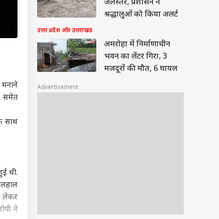
हरिद्वार में बढ़ा गंगा का
जलस्तर, प्रशासन ने
श्रद्धालुओं को किया अलर्ट
उत्तर प्रदेश और उत्तराखंड
अमरोहा में निर्माणाधीन
भवन का लेंटर गिरा, 3
मजदूरों की मौत, 6 घायल
 मनाने
Advertisement
स समेत
के साथ
ुई थी.
फिलहाल
े लेकर