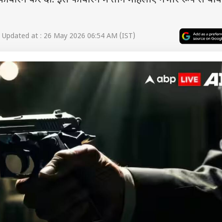
 फायरिंग कर दी. इस फायरिंग में तीन महिलाएं गंभीर रूप से घा
Updated at : 26 May 2026 06:54 AM (IST)