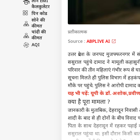
एजुकेशन
लोन EMI
कैलकुलेटर
पिन कोड
सोने की
कीमत
चांदी की
प्रतीकात्मक
कीमत
Source :
ABPLIVE AI
AQI
उत्तर प्रदेश के जनपद मुजफ्फरनगर मे
ससुराल पहुंचे दामाद ने मामूली कहासुन
परिवार की तीन महिलाएं गंभीर रूप से घ
सूचना मिलते ही पुलिस विभाग में हड़क
मौके पर पहुंचे. पुलिस ने आरोपी दामाद क
यह भी पढ़ें: यूपी के डॉ. अशोक,प्रवीण 
क्या है पूरा मामला ?
जानकारी के मुताबिक, देहरादून निवासी अ
शादी के बाद से ही दोनों के बीच विवाद
पिता के साथ देहरादून में रहकर पढ़ाई