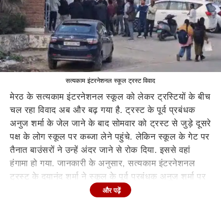
सत्यकाम इंटरनेशनल स्कूल ट्रस्ट विवाद
मेरठ के सत्यकाम इंटरनेशनल स्कूल को लेकर ट्रस्टियों के बीच
चल रहा विवाद अब और बढ़ गया है. ट्रस्ट के पूर्व प्रबंधक
अनुज शर्मा के जेल जाने के बाद सोमवार को ट्रस्ट से जुड़े दूसरे
पक्ष के लोग स्कूल पर कब्जा लेने पहुंचे. लेकिन स्कूल के गेट पर
तैनात बाउंसरों ने उन्हें अंदर जाने से रोक दिया. इससे वहां
हंगामा हो गया. जानकारी के अनुसार, सत्यकाम इंटरनेशनल
ट्रस्ट के दयानंद शर्मा ने स्कूल के पूर्व प्रबंधक अनुज शर्मा पर
फीस में करोड़ों रुपये की धोखाधड़ी का आरोप लगाते हुए लोहिया
और पढ़ें
नगर थाने में मुकदमा दर्ज कराया था. इस मामले में पुलिस ने दो
दिन पहले अनुज शर्मा को गिरफ्तार कर रविवार को जेल भेज