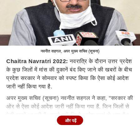
नवनीत सहगल, अपर मुख्य सचिव (सूचना)
Chaitra Navratri 2022:
नवरात्रि के दौरान उत्तर प्रदेश
के कुछ जिलों में मांस की दुकानें बंद किए जाने की खबरों के बीच
प्रदेश सरकार ने सोमवार को स्पष्ट किया कि ऐसा कोई आदेश
जारी नहीं किया गया है.
अपर मुख्य सचिव (सूचना) नवनीत सहगल ने कहा, "सरकार की
ओर से ऐसा कोई आदेश जारी नहीं किया गया है. जिन जिलों से
ऐसी खबरें आ रही हैं, उनसे पूछें कि ये आदेश कहां से आए हैं."
और पढ़ें
सहगल से पूछा गया था कि विभिन्न जिलों से रिपोर्ट आ रही हैं कि
नवरात्रि पर मांस की दुकानों को बंद करने के लिए कहा जा रहा