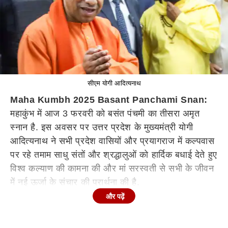
सीएम योगी आदित्यनाथ
Maha Kumbh 2025 Basant Panchami Snan:
महाकुंभ में आज 3 फरवरी को बसंत पंचमी का तीसरा अमृत
स्नान है. इस अवसर पर उत्तर प्रदेश के मुख्यमंत्री योगी
आदित्यनाथ ने सभी प्रदेश वासियों और प्रयागराज में कल्पवास
पर रहे तमाम साधु संतों और श्रद्धालुओं को हार्दिक बधाई देते हुए
विश्व कल्याण की कामना की और मां सरस्वती से सभी के जीवन
में नई ऊर्जा के संचार की प्रार्थना की है.
और पढ़ें
सीएम योगी ने अपने अधिकारिक सोशल मीडिया अकाउंट एक्स
पर कई तस्वीरें शेयर कर बसंत पंचमी के स्नान के शुभकामनाएं