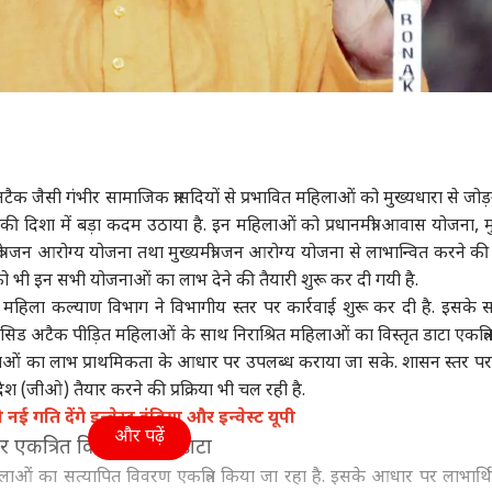
 जैसी गंभीर सामाजिक त्रासदियों से प्रभावित महिलाओं को मुख्यधारा से जोड
 दिशा में बड़ा कदम उठाया है. इन महिलाओं को प्रधानमंत्री आवास योजना, मुख्य
री जन आरोग्य योजना तथा मुख्यमंत्री जन आरोग्य योजना से लाभान्वित करने की 
को भी इन सभी योजनाओं का लाभ देने की तैयारी शुरू कर दी गयी है.
श पर महिला कल्याण विभाग ने विभागीय स्तर पर कार्रवाई शुरू कर दी है. इसके 
ड अटैक पीड़ित महिलाओं के साथ निराश्रित महिलाओं का विस्तृत डाटा एकत्रि
ोजनाओं का लाभ प्राथमिकता के आधार पर उपलब्ध कराया जा सके. शासन स्तर प
 (जीओ) तैयार करने की प्रक्रिया भी चल रही है.
ई गति देंगे इन्वेस्ट इंडिया और इन्वेस्ट यूपी
और पढ़ें
र एकत्रित किया जा रहा डाटा
िलाओं का सत्यापित विवरण एकत्रित किया जा रहा है. इसके आधार पर लाभार्थि