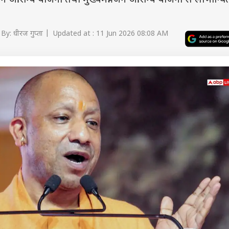
 जन आरोग्य योजना तथा मुख्यमंत्री जन आरोग्य योजना से लाभान्वि
By: धीरज गुप्ता | Updated at : 11 Jun 2026 08:08 AM