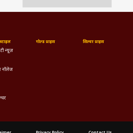
्टाइल
गोल्ड प्राइस
सिल्वर प्राइस
टी न्यूज़
 नॉलेज
ल्चर
laimer
Privacy Policy
Contact Us