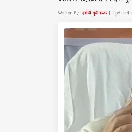
आरोप लगाये, जिसमें पल्लेदारी भुग
Written By :
एबीपी यूपी डेस्क
| Updated at