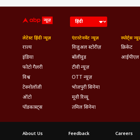
लेटेस्ट हिंदी न्यूज़
एंटरटेनमेंट न्यूज़
स्पोर्ट्स न्यू
राज्य
विजुअल स्टोरीज़
क्रिकेट
इंडिया
बॉलीवुड
आईपीएल
फोटो गैलरी
टीवी न्यूज़
विश्व
OTT न्यूज़
टेक्नोलॉजी
भोजपुरी सिनेमा
ऑटो
मूवी रिव्यू
पॉडकास्ट्स
तमिल सिनेमा
About Us
Feedback
Careers