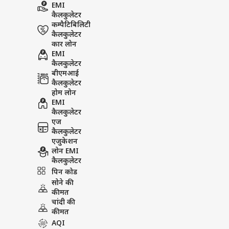
EMI
Breaking News, Anytime, An
कैलकुलेटर
कम्पैटिबिलिटी
कैलकुलेटर
कार लोन
EMI
कैलकुलेटर
बीएमआई
कैलकुलेटर
होम लोन
EMI
कैलकुलेटर
एज
कैलकुलेटर
एजुकेशन
लोन EMI
कैलकुलेटर
पिन कोड
सोने की
कीमत
चांदी की
कीमत
AQI