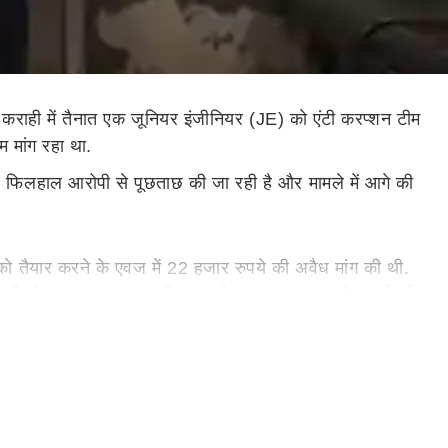
्र कराही में तैनात एक जूनियर इंजीनियर (JE) को एंटी करप्शन टीम
म मांग रहा था.
. फिलहाल आरोपी से पूछताछ की जा रही है और मामले में आगे की
ट को तैयार करने के एवज में 22 हजार रुपये की अवैध मांग की थी.
े पूरी योजना बनाकर जाल बिछाया और तय समय पर ट्रैप कार्रवाई
द एंटी करप्शन टीम ने उसे रंगे हाथों दबोच लिया. यानी गिरफ्तारी
ं
लखनऊ
से आई टीम की इस कार्रवाई ने बिजली विभाग में खलबली