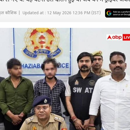
 ले गए थे. यह घटना उस दौरान हुई थी जब वैन में ड्राइवर अके
कुल कौशिक | Updated at : 12 May 2026 12:36 PM (IST)