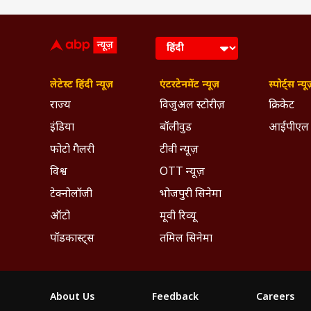
लेटेस्ट हिंदी न्यूज़
एंटरटेनमेंट न्यूज़
स्पोर्ट्स न्यू
राज्य
विजुअल स्टोरीज़
क्रिकेट
इंडिया
बॉलीवुड
आईपीएल
फोटो गैलरी
टीवी न्यूज़
विश्व
OTT न्यूज़
टेक्नोलॉजी
भोजपुरी सिनेमा
ऑटो
मूवी रिव्यू
पॉडकास्ट्स
तमिल सिनेमा
About Us
Feedback
Careers