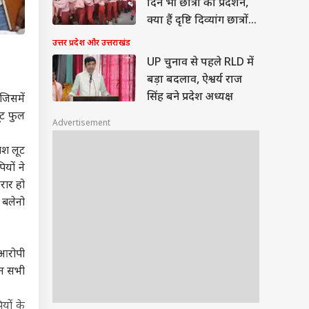
दिन भी छात्रों का प्रदर्शन,
क्या हैं दृष्टि दिव्यांग छात्रों
की मांगें?
उत्तर प्रदेश और उत्तराखंड
UP चुनाव से पहले RLD में
बड़ा बदलाव, ऐश्वर्य राज
सिंह बने प्रदेश अध्यक्ष
जिसमें
ूट फुल
Advertisement
ाश लूट
यों ने
रार हो
ह बलेनो
 आरोपी
इन सभी
यों के