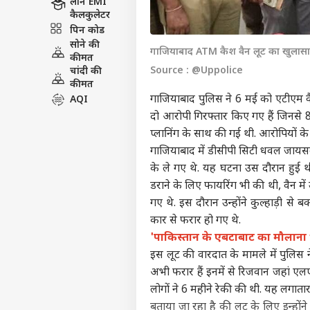
लोन EMI
कैलकुलेटर
पिन कोड
सोने की
गाजियाबाद ATM कैश वैन लूट का खुलासा
कीमत
Source : @Uppolice
चांदी की
कीमत
गाजियाबाद पुलिस ने 6 मई को एटीएम वैन 
AQI
दो आरोपी गिरफ्तार किए गए हैं जिनसे 
प्लानिंग के साथ की गई थी. आरोपियों के 
गाजियाबाद
में डीसीपी सिटी धवल जायसवा
के ले गए थे. यह घटना उस दौरान हुई थी
डराने के लिए फायरिंग भी की थी, वैन 
गए थे. इस दौरान उन्होंने कुल्हाड़ी से ब
कार से फरार हो गए थे.
'पाकिस्तान के एबटाबाट का मौलाना भ
इस लूट की वारदात के मामले में पुलि
अभी फरार हैं इनमें से रिजवान जहां एल
लोगों ने 6 महीने रेकी की थी. यह लगातार
बताया जा रहा है की लूट के लिए इन्हों