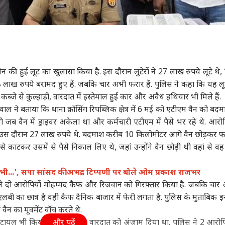
की हुई लूट का खुलासा किया है. इस दौरान लुटेरों ने 27 लाख रुपये लूटे थे, 
8 लाख रुपये बरामद हुए हैं. जबकि चार अभी फरार हैं. पुलिस ने कहा कि यह ल
कब्जे से कुल्हाड़ी, वारदात में इस्तेमाल हुई कार और अवैध हथियार भी मिले हैं.
ल ने बताया कि थाना क्रॉसिंग रिपब्लिक क्षेत्र में 6 मई को एटीएम वैन को बदम
 जब वैन में ड्राइवर अकेला था और कर्मचारी एटीएम में पैसे भर रहे थे. आरोपि
में उस दौरान 27 लाख रुपये थे. बदमाश करीब 10 किलोमीटर आगे वैन छोड़कर फ
क्से काटकर उसमें से पैसे निकाल लिए थे, जहां उन्होंने वैन छोड़ी थी वहां से व
ी...', सपा सांसद की अभद्र टिप्पणी पर बोले ओम प्रकाश राजभर
स ने दो आरोपियों मोहम्मद कैफ और रिजवान को गिरफ्तार किया है. जबकि चार
एलबी का छात्र है वही कैफ दैनिक बाजार में फेरी लगता है. पुलिस के मुताबिक 
 वैन का मूवमेंट वॉच करते थे.
ने ट्रायल भी किया था उसके बाद वारदात को अंजाम दिया था. पुलिस ने 2 आरोपि
और पढ़ें