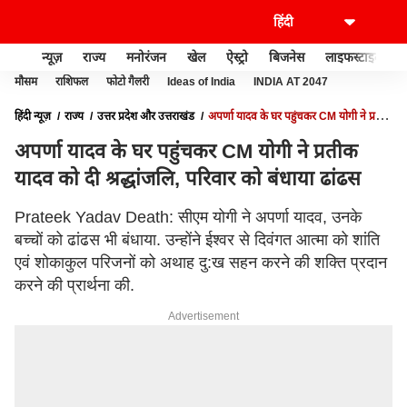
न्यूज़
राज्य
मनोरंजन
खेल
ऐस्ट्रो
बिजनेस
लाइफस्टाइल
मौसम
राशिफल
फोटो गैलरी
Ideas of India
INDIA AT 2047
हिंदी न्यूज़
राज्य
उत्तर प्रदेश और उत्तराखंड
अपर्णा यादव के घर पहुंचकर CM योगी ने प्रतीक
यादव को दी श्रद्धांजलि, परिवार को बंधाया ढांढस
अपर्णा यादव के घर पहुंचकर CM योगी ने प्रतीक
यादव को दी श्रद्धांजलि, परिवार को बंधाया ढांढस
Prateek Yadav Death: सीएम योगी ने अपर्णा यादव, उनके
बच्चों को ढांढस भी बंधाया. उन्होंने ईश्वर से दिवंगत आत्मा को शांति
एवं शोकाकुल परिजनों को अथाह दु:ख सहन करने की शक्ति प्रदान
करने की प्रार्थना की.
Advertisement