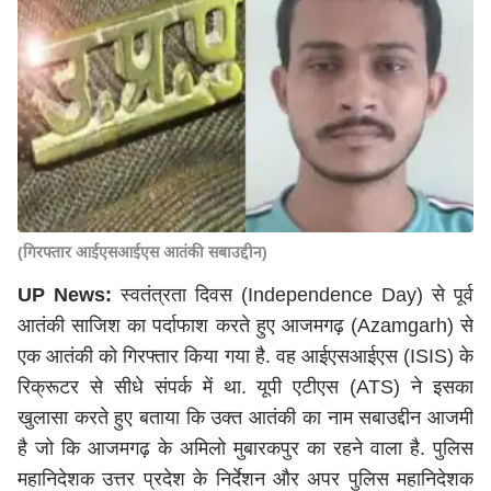
(गिरफ्तार आईएसआईएस आतंकी सबाउद्दीन)
UP News:
स्वतंत्रता दिवस (Independence Day) से पूर्व
आतंकी साजिश का पर्दाफाश करते हुए आजमगढ़ (Azamgarh) से
एक आतंकी को गिरफ्तार किया गया है. वह आईएसआईएस (ISIS) के
रिक्रूटर से सीधे संपर्क में था. यूपी एटीएस (ATS) ने इसका
खुलासा करते हुए बताया कि उक्त आतंकी का नाम सबाउद्दीन आजमी
है जो कि आजमगढ़ के अमिलो मुबारकपुर का रहने वाला है. पुलिस
महानिदेशक उत्तर प्रदेश के निर्देशन और अपर पुलिस महानिदेशक