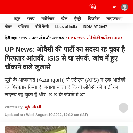
न्यूज़
राज्य
मनोरंजन
खेल
ऐस्ट्रो
बिजनेस
लाइफस्टाइल
मौसम
राशिफल
फोटो गैलरी
Ideas of India
INDIA AT 2047
हिंदी न्यूज़
राज्य
उत्तर प्रदेश और उत्तराखंड
UP NEWS: ओवैसी की पार्टी का सदस्य रह
चुका है गिरफ्तार आंतकी, ISIS से था संपर्क, जांच में हुए चौंकाने वाले खुलासे
UP News: ओवैसी की पार्टी का सदस्य रह चुका है
गिरफ्तार आंतकी, ISIS से था संपर्क, जांच में हुए
चौंकाने वाले खुलासे
यूपी के आजमगढ़ (Azamgarh) से एटीएस (ATS) ने एक आतंकी
को गिरफ्तार किया है. बताया जाता है कि वो ओवैसी की पार्टी का
सदस्य रह चुका है और ISIS के संपर्क में था.
Written By :
खुर्रम नोमानी
Updated at : Wed, August 10,2022, 10:12 am (IST)