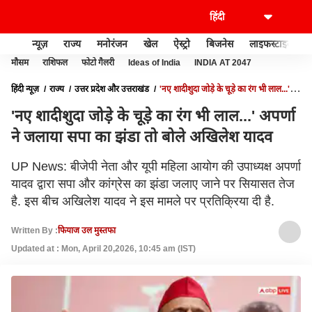
न्यूज़
राज्य
मनोरंजन
खेल
ऐस्ट्रो
बिजनेस
लाइफस्टाइल
मौसम
राशिफल
फोटो गैलरी
Ideas of India
INDIA AT 2047
हिंदी न्यूज़
राज्य
उत्तर प्रदेश और उत्तराखंड
'नए शादीशुदा जोड़े के चूड़े का रंग भी लाल...'
अपर्णा ने जलाया सपा का झंडा तो बोले अखिलेश यादव
'नए शादीशुदा जोड़े के चूड़े का रंग भी लाल...' अपर्णा
ने जलाया सपा का झंडा तो बोले अखिलेश यादव
UP News: बीजेपी नेता और यूपी महिला आयोग की उपाध्यक्ष अपर्णा
यादव द्वारा सपा और कांग्रेस का झंडा जलाए जाने पर सियासत तेज
है. इस बीच अखिलेश यादव ने इस मामले पर प्रतिक्रिया दी है.
Written By :
फियाज उल मुस्तफा
Updated at : Mon, April 20,2026, 10:45 am (IST)