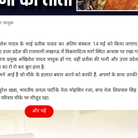
श भावुक
अखिलेश यादव के भाई
प्रतीक यादव
का अंतिम संस्कार 14 मई को किया जाएगा
 उत्तर प्रदेश की राजधानी
लखनऊ
में विक्रमादित्य मार्ग स्थित आवास पर रखा ग
सपा प्रमुख अखिलेश यादव भावुक हो गए. वहीं प्रतीक की पत्नी और उत्तर प्रदेश
का रो रो कर बुरा हाल है.
सामने आईं हैं जो मौके के हालात बयान करने को काफी हैं. अपर्णा के साथ उनकी ब
री सुरेश खन्ना, भारतीय जनता पार्टी के नेता मोहसिन रजा, सपा नेता शिवपाल सिं
परिवार मौके पर मौजूद रहा.
और पढ़ें