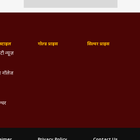
्टाइल
गोल्ड प्राइस
सिल्वर प्राइस
टी न्यूज़
 नॉलेज
ल्चर
laimer
Privacy Policy
Contact Us