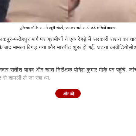
पुलिसवालों के सामने खूनी संघर्ष, जमकर चले लाठी-डंडे वीडियो वायरल
लकपुर
-फतेहपुर मार्ग पर ग्रामीणों ने एक
रेहड़े
में सरकारी राशन का चा
के बाद मामला बिगड़ गया और मारपीट शुरू हो गई. घटना का
वीडियो
सो
ीलदार
सतीश
यादव और खाद्य निरीक्षक योगेश कुमार मौके पर पहुंचे. जां
र से
शामली
ले जा रहा था.
और पढ़ें