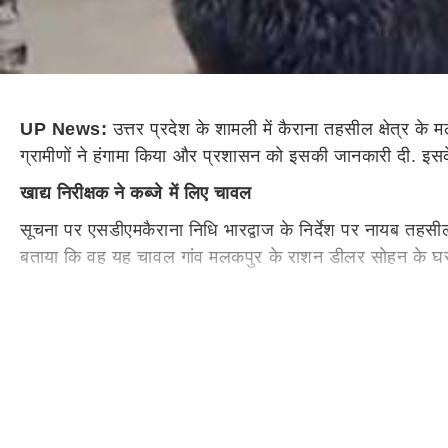
UP News:
उत्तर प्रदेश के शामली में
कैराना
तहसील क्षेत्र के
म
ग्रामीणों ने हंगामा किया और प्रशासन को इसकी जानकारी
दी. इस
खाद्य निरीक्षक
ने कब्जे में लिए चावल
सूचना पर
एसडीएम
कैराना
निधि
भारद्वाज
के निर्देश पर नायब तहस
बताया कि वह यह चावल गांव
मलकपुर
के राशन डीलर
सोहन
के घ