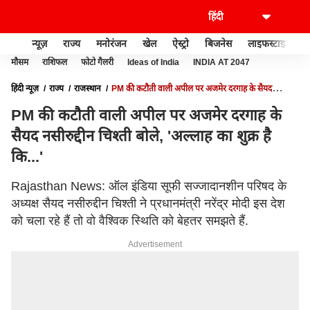
न्यूज़
राज्य
मनोरंजन
खेल
ऐस्ट्रो
बिजनेस
लाइफस्टाइल
मौसम
राशिफल
फोटो गैलरी
Ideas of India
INDIA AT 2047
हिंदी न्यूज़
राज्य
राजस्थान
PM की कटौती वाली अपील पर अजमेर दरगाह के सैयद
नसीरुद्दीन चिश्ती बोले, 'अल्लाह का शुक्र है कि...'
PM की कटौती वाली अपील पर अजमेर दरगाह के
सैयद नसीरुद्दीन चिश्ती बोले, 'अल्लाह का शुक्र है
कि...'
Rajasthan News: ऑल इंडिया सूफी सज्जादानशीन परिषद के
अध्यक्ष सैयद नसीरुद्दीन चिश्ती ने प्रधानमंत्री नरेंद्र मोदी इस देश
को चला रहे हैं तो वो वैश्विक स्थिति को बेहतर समझते हैं.
Advertisement