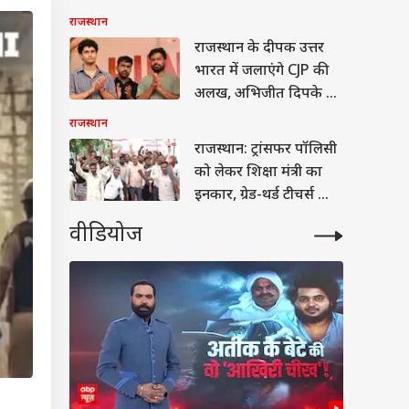
प्रदर्शन
राजस्थान
राजस्थान के दीपक उत्तर
भारत में जलाएंगे CJP की
अलख, अभिजीत दिपके ने
दी बड़ी जिम्मेदारी
राजस्थान
राजस्थान: ट्रांसफर पॉलिसी
को लेकर शिक्षा मंत्री का
इनकार, ग्रेड-थर्ड टीचर्स का
हंगामा
वीडियोज