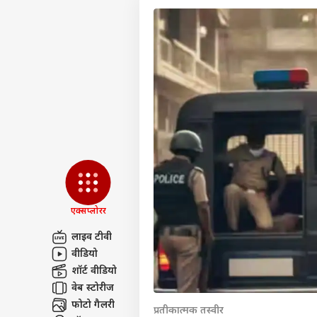
एक्सप्लोरर
लाइव टीवी
वीडियो
पर्सनल
शॉर्ट वीडियो
वेब स्टोरीज
टॉप
फोटो गैलरी
हॅलो गेस्ट
प्रतीकात्मक तस्वीर