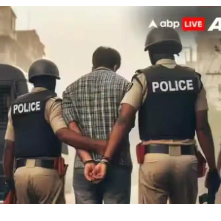
 कार्नर
 आर्टिकल्स
टॉप रील्स