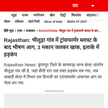
न्यूज़
राज्य
मनोरंजन
खेल
ऐस्ट्रो
बिजनेस
लाइफस्टाइल
मौसम
राशिफल
फोटो गैलरी
Ideas of India
INDIA AT 2047
हिंदी न्यूज़
राज्य
राजस्थान
RAJASTHAN: भीलूड़ा गांव में ट्रांसफार्मर ब्लास्ट के बाद
भीषण आग, 3 मकान जलकर खाक, इलाके में हड़कंप
Rajasthan: भीलूड़ा गांव में ट्रांसफार्मर ब्लास्ट के
बाद भीषण आग, 3 मकान जलकर खाक, इलाके में
हड़कंप
Rajasthan News: डूंगरपुर जिले के सागवाड़ा थाना क्षेत्र अंतर्गत
भीलूड़ा गांव की है, जहां बीती रात उस वक्त हड़कंप मच गया, जब
आबादी क्षेत्र में स्थित एक बिजली का ट्रांसफार्मर अचानक आग का
गोला बन गया.
Advertisement