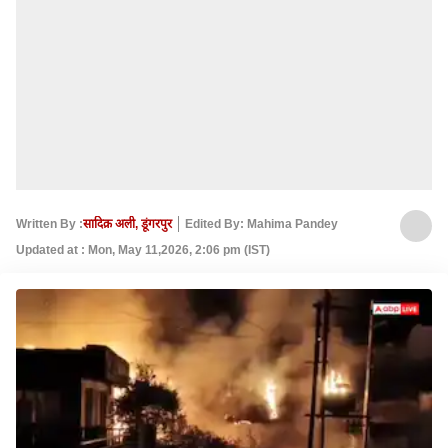
Written By :
सादिक़ अली, डूंगरपुर
Edited By: Mahima Pandey
Updated at : Mon, May 11,2026, 2:06 pm (IST)