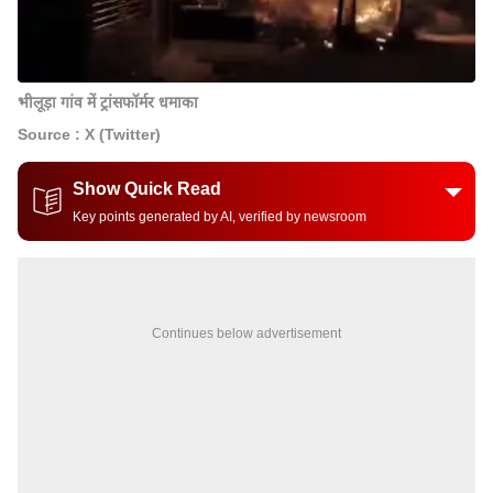
भीलूड़ा गांव में ट्रांसफॉर्मर धमाका
Source : X (Twitter)
Show Quick Read
Key points generated by AI, verified by newsroom
Continues below advertisement