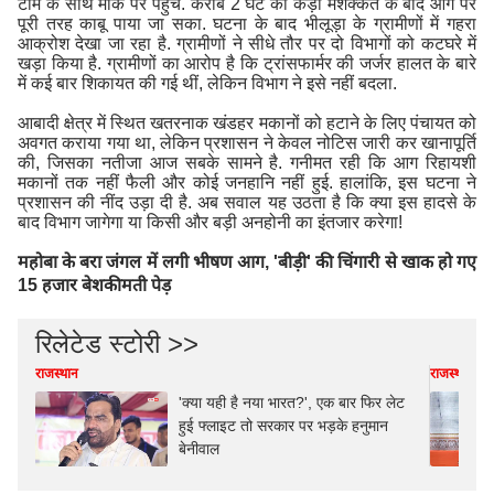
टीम के साथ मौके पर पहुंचे. करीब 2 घंटे की कड़ी मशक्कत के बाद आग पर
पूरी तरह काबू पाया जा सका. घटना के बाद भीलूड़ा के ग्रामीणों में गहरा
आक्रोश देखा जा रहा है. ग्रामीणों ने सीधे तौर पर दो विभागों को कटघरे में
खड़ा किया है. ग्रामीणों का आरोप है कि ट्रांसफार्मर की जर्जर हालत के बारे
में कई बार शिकायत की गई थीं, लेकिन विभाग ने इसे नहीं बदला.
आबादी क्षेत्र में स्थित खतरनाक खंडहर मकानों को हटाने के लिए पंचायत को
अवगत कराया गया था, लेकिन प्रशासन ने केवल नोटिस जारी कर खानापूर्ति
की, जिसका नतीजा आज सबके सामने है. गनीमत रही कि आग रिहायशी
मकानों तक नहीं फैली और कोई जनहानि नहीं हुई. हालांकि, इस घटना ने
प्रशासन की नींद उड़ा दी है. अब सवाल यह उठता है कि क्या इस हादसे के
बाद विभाग जागेगा या किसी और बड़ी अनहोनी का इंतजार करेगा!
महोबा के बरा जंगल में लगी भीषण आग, 'बीड़ी' की चिंगारी से खाक हो गए
15 हजार बेशकीमती पेड़
रिलेटेड स्टोरी >>
राजस्थान
राजस्थान
'क्या यही है नया भारत?', एक बार फिर लेट
हुई फ्लाइट तो सरकार पर भड़के हनुमान
बेनीवाल