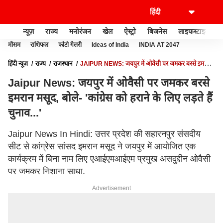
न्यूज़
राज्य
मनोरंजन
खेल
ऐस्ट्रो
बिजनेस
लाइफस्टाइल
मौसम
राशिफल
फोटो गैलरी
Ideas of India
INDIA AT 2047
हिंदी न्यूज़
राज्य
राजस्थान
JAIPUR NEWS: जयपुर में ओवैसी पर जमकर बरसे इमरान
मसूद, बोले- 'कांग्रेस को हराने के लिए लड़ते हैं चुनाव...'
Jaipur News: जयपुर में ओवैसी पर जमकर बरसे
इमरान मसूद, बोले- 'कांग्रेस को हराने के लिए लड़ते हैं
चुनाव...'
Jaipur News In Hindi: उत्तर प्रदेश की सहारनपुर संसदीय
सीट से कांग्रेस सांसद इमरान मसूद ने जयपुर में आयोजित एक
कार्यक्रम में बिना नाम लिए एआईएमआईएम प्रमुख असदुद्दीन ओवैसी
पर जमकर निशाना साधा.
Advertisement