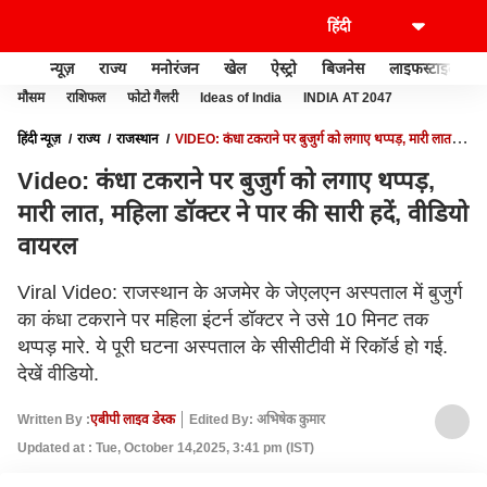
न्यूज़
राज्य
मनोरंजन
खेल
ऐस्ट्रो
बिजनेस
लाइफस्टाइल
मौसम
राशिफल
फोटो गैलरी
Ideas of India
INDIA AT 2047
हिंदी न्यूज़
राज्य
राजस्थान
VIDEO: कंधा टकराने पर बुजुर्ग को लगाए थप्पड़, मारी लात,
महिला डॉक्टर ने पार की सारी हदें, वीडियो वायरल
Video: कंधा टकराने पर बुजुर्ग को लगाए थप्पड़,
मारी लात, महिला डॉक्टर ने पार की सारी हदें, वीडियो
वायरल
Viral Video: राजस्थान के अजमेर के जेएलएन अस्पताल में बुजुर्ग
का कंधा टकराने पर महिला इंटर्न डॉक्टर ने उसे 10 मिनट तक
थप्पड़ मारे. ये पूरी घटना अस्पताल के सीसीटीवी में रिकॉर्ड हो गई.
देखें वीडियो.
Written By :
एबीपी लाइव डेस्क
Edited By: अभिषेक कुमार
Updated at : Tue, October 14,2025, 3:41 pm (IST)