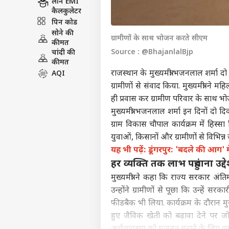
लोन EMI
कैलकुलेटर
पिन कोड
सोने की
ग्रामीणों के साथ भोजन करते सीएम
कीमत
Source : @BhajanlalBjp
चांदी की
कीमत
राजस्थान के मुख्यमंत्री भजनलाल शर्मा दो 
AQI
ग्रामीणों से संवाद किया. मुख्यमंत्री न
ही प्रवास कर ग्रामीण परिवार के साथ भोजन
मुख्यमंत्री भजनलाल शर्मा इन दिनों दो दिवस
ग्राम विकास चौपाल कार्यक्रम में हिस्स
युवाओं, किसानों और ग्रामीणों से विभि
यह भी पढ़ें: डूंगरपुर: 'बदले की आग' मे
हर व्यक्ति तक लाभ पहुंचाना उद्दे
मुख्यमंत्री ने कहा कि राज्य सरकार अंति
उन्होंने ग्रामीणों से पूछा कि उन्हें
फीडबैक भी लिया. कार्यक्रम के दौरान मु
हुए जैविक खेती को बढ़ावा देने पर जो