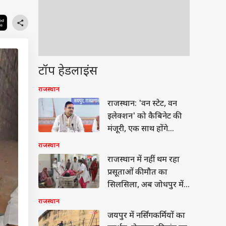
टॉप हेडलाइंस
राजस्थान
राजस्थान: 'वन स्टेट, वन
इलेक्शन' को कैबिनेट की
मंजूरी, एक साथ होंगे
पंचायत और शहरी निकाय
राजस्थान
चुनाव
राजस्थान में नहीं थम रहा
प्रसूताओं की मौत का
सिलसिला, अब जोधपुर में
2 की गई जान
राजस्थान
जयपुर में नर्सिंगकर्मियों का