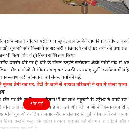
दिवसीय जालोर दौरे पर पंसेरी गांव पहुंचे, जहां उन्होंने ग्राम विकास चौपाल कार्यक
े महिलाओं, युवाओं और किसानों से सरकारी योजनाओं को लेकर चर्चा की तथा रात गा
 भी किया गांव में ही किया रात्रि विश्राम किया.
ीय जालोर दौरे पर हैं. दौरे के दौरान उन्होंने रानीवाड़ा क्षेत्र के पंसेरी गांव में
ा लिया और ग्रामीणों से सीधा संवाद कर उनकी समस्याएं सुनीं. कार्यक्रम में मह
न्न जनकल्याणकारी योजनाओं को लेकर चर्चा की गई.
ं फूंका प्रेमी का घर, बेटी के जाने से नाराज परिजनों ने रात में बोला धावा
श्य
म छोर पर बैठे व्यक्ति तक योजनाओं का लाभ पहुंचाने के उद्देश्य से कार्य कर र
और पढ़ें
 सरकारी योजनाओं का लाभ मिल रहा है या नहीं और योजनाओं के क्रियान्वयन से स
ख्यमंत्री ने युवाओं के लिए रोजगार और स्वरोजगार से जुड़ी योजनाओं की जानकार
र दिया. उन्होंने कहा कि प्रदेश सरकार युवाओं को रोजगार से जोड़ने और ग