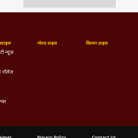
्टाइल
गोल्ड प्राइस
सिल्वर प्राइस
टी न्यूज़
 नॉलेज
ल्चर
laimer
Privacy Policy
Contact Us