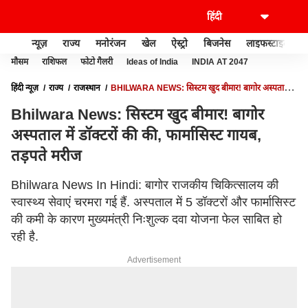
न्यूज़
राज्य
मनोरंजन
खेल
ऐस्ट्रो
बिजनेस
लाइफस्टाइल
मौसम
राशिफल
फोटो गैलरी
Ideas of India
INDIA AT 2047
हिंदी न्यूज़
राज्य
राजस्थान
BHILWARA NEWS: सिस्टम खुद बीमार! बागोर अस्पताल में
डॉक्टरों की की, फार्मासिस्ट गायब, तड़पते मरीज
Bhilwara News: सिस्टम खुद बीमार! बागोर
अस्पताल में डॉक्टरों की की, फार्मासिस्ट गायब,
तड़पते मरीज
Bhilwara News In Hindi: बागोर राजकीय चिकित्सालय की
स्वास्थ्य सेवाएं चरमरा गई हैं. अस्पताल में 5 डॉक्टरों और फार्मासिस्ट
की कमी के कारण मुख्यमंत्री निःशुल्क दवा योजना फेल साबित हो
रही है.
Advertisement