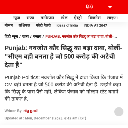
न्यूज़
राज्य
मनोरंजन
खेल
ऐस्ट्रो
बिजनेस
लाइफस्टाइल
मौसम
राशिफल
फोटो गैलरी
Ideas of India
INDIA AT 2047
हिंदी न्यूज़
राज्य
पंजाब
PUNJAB: नवजोत कौर सिद्धू का बड़ा दावा, बोलीं-
"सीएम वही बनता है जो 500 करोड़ की अटैची देता है"
Punjab: नवजोत कौर सिद्धू का बड़ा दावा, बोलीं-
"सीएम वही बनता है जो 500 करोड़ की अटैची
देता है"
Punjab Politics: नवजोत कौर सिद्धू ने दावा किया कि पंजाब में
CM वही बनता है जो 500 करोड़ की अटैची देता है. उन्होंने कहा
कि सिद्धू के पास पैसे नहीं, लेकिन पंजाब को गोल्डन स्टेट बनाने
की ताकत है.
Written By :
नीतु कुमारी
Updated at : Mon, December 8,2025, 6:42 am (IST)