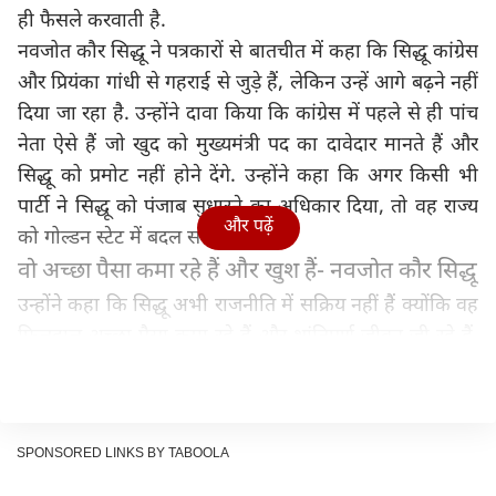
ही फैसले करवाती है.
नवजोत कौर सिद्धू ने पत्रकारों से बातचीत में कहा कि सिद्धू कांग्रेस
और प्रियंका गांधी से गहराई से जुड़े हैं, लेकिन उन्हें आगे बढ़ने नहीं
दिया जा रहा है. उन्होंने दावा किया कि कांग्रेस में पहले से ही पांच
नेता ऐसे हैं जो खुद को मुख्यमंत्री पद का दावेदार मानते हैं और
सिद्धू को प्रमोट नहीं होने देंगे. उन्होंने कहा कि अगर किसी भी
पार्टी ने सिद्धू को पंजाब सुधारने का अधिकार दिया, तो वह राज्य
और पढ़ें
को गोल्डन स्टेट में बदल सकते हैं.
वो अच्छा पैसा कमा रहे हैं और खुश हैं- नवजोत कौर सिद्धू
उन्होंने कहा कि सिद्धू अभी राजनीति में सक्रिय नहीं हैं क्योंकि वह
फिलहाल अच्छा पैसा कमा रहे हैं और शांतिपूर्ण जीवन जी रहे हैं.
लेकिन जैसे ही कांग्रेस उन्हें मुख्यमंत्री फेस घोषित करेगी, वह तुरंत
सक्रिय राजनीति में लौट आएंगे. नवजोत कौर सिद्धू ने कहा कि
राजनीति बेहद फ्रस्टेशन भरी जिंदगी है, इसलिए बिना मजबूत
SPONSORED LINKS BY TABOOLA
भूमिका दिए उसमें लौटना आसान नहीं होता. उन्होंने फिर दोहराया
कि सिद्धू के पास किसी भी पार्टी को देने के लिए पैसे नहीं हैं,