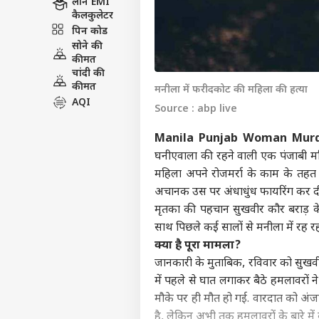
लोन EMI
कैलकुलेटर
पिन कोड
सोने की
कीमत
चांदी की
कीमत
मनीला में फरीदकोट की महिला की हत्या
AQI
Source : abp live
Manila Punjab Woman Murd
घनीएवाला की रहने वाली एक पंजाबी 
महिला अपने रोजमर्रा के काम के तहत 
अचानक उस पर अंधाधुंध फायरिंग कर दी
मृतका की पहचान सुखवीर कौर बराड़ के 
साथ पिछले कई सालों से मनीला में रह रह
क्या है पूरा मामला?
जानकारी के मुताबिक, रविवार को सुखव
में पहले से घात लगाकर बैठे हमलावरों 
मौके पर ही मौत हो गई. वारदात को अंज
है, लेकिन अभी तक हमलावरों के बारे में 