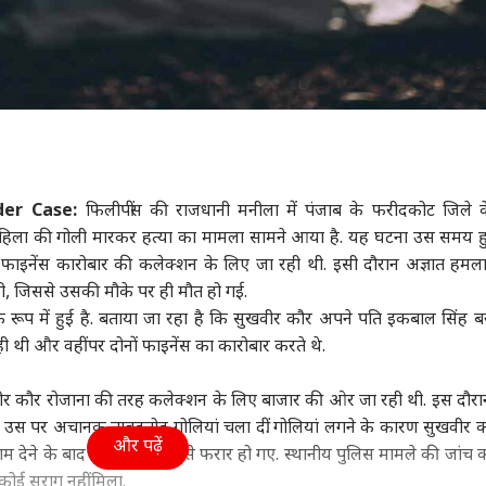
er Case:
फिलीपींस की राजधानी मनीला में पंजाब के फरीदकोट जिले क
महिला की गोली मारकर हत्या का मामला सामने आया है. यह घटना उस समय 
फाइनेंस कारोबार की कलेक्शन के लिए जा रही थी. इसी दौरान अज्ञात हमलाव
, जिससे उसकी मौके पर ही मौत हो गई.
रूप में हुई है. बताया जा रहा है कि सुखवीर कौर अपने पति इकबाल सिंह बर
ी थी और वहीं पर दोनों फाइनेंस का कारोबार करते थे.
ीर कौर रोजाना की तरह कलेक्शन के लिए बाजार की ओर जा रही थी. इस दौरान 
ने उस पर अचानक ताबड़तोड़ गोलियां चला दीं. गोलियां लगने के कारण सुखवीर 
और पढ़ें
ाम देने के बाद हमलावर मौके से फरार हो गए. स्थानीय पुलिस मामले की जांच 
कोई सुराग नहीं मिला.