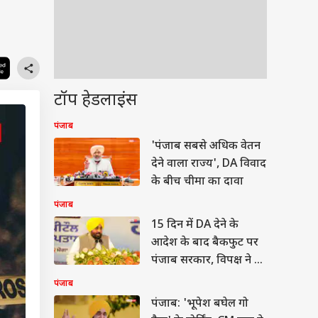
टॉप हेडलाइंस
पंजाब
'पंजाब सबसे अधिक वेतन
देने वाला राज्य', DA विवाद
के बीच चीमा का दावा
पंजाब
15 दिन में DA देने के
आदेश के बाद बैकफुट पर
पंजाब सरकार, विपक्ष ने भी
बोला हमला
पंजाब
पंजाब: 'भूपेश बघेल गो