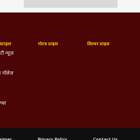
्टाइल
गोल्ड प्राइस
सिल्वर प्राइस
टी न्यूज़
 नॉलेज
ल्चर
laimer
Privacy Policy
Contact Us