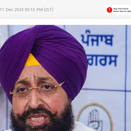
11 Dec 2023 03:13 PM (IST)
 कार्नर
 आर्टिकल्स
टॉप रील्स