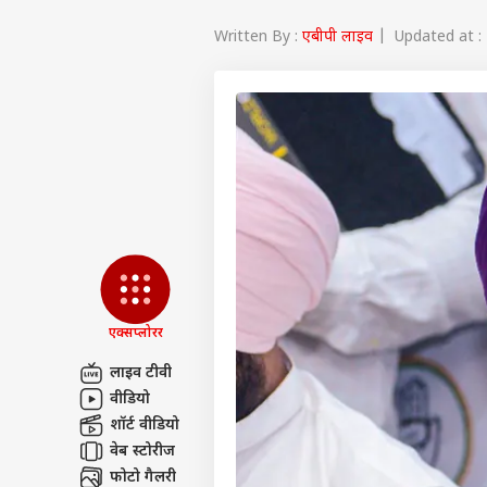
Written By :
एबीपी लाइव
| Updated at : 
एक्सप्लोरर
लाइव टीवी
वीडियो
पर्सनल
शॉर्ट वीडियो
वेब स्टोरीज
टॉप
फोटो गैलरी
हॅलो गेस्ट