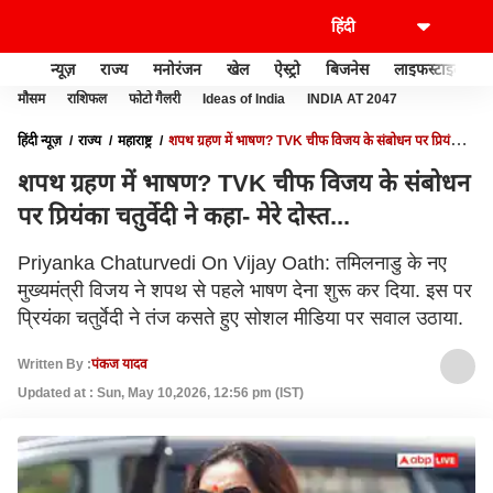
न्यूज़
राज्य
मनोरंजन
खेल
ऐस्ट्रो
बिजनेस
लाइफस्टाइल
मौसम
राशिफल
फोटो गैलरी
Ideas of India
INDIA AT 2047
हिंदी न्यूज़
राज्य
महाराष्ट्र
शपथ ग्रहण में भाषण? TVK चीफ विजय के संबोधन पर प्रियंका
चतुर्वेदी ने कहा- मेरे दोस्त...
शपथ ग्रहण में भाषण? TVK चीफ विजय के संबोधन
पर प्रियंका चतुर्वेदी ने कहा- मेरे दोस्त...
Priyanka Chaturvedi On Vijay Oath: तमिलनाडु के नए
मुख्यमंत्री विजय ने शपथ से पहले भाषण देना शुरू कर दिया. इस पर
प्रियंका चतुर्वेदी ने तंज कसते हुए सोशल मीडिया पर सवाल उठाया.
Written By :
पंकज यादव
Updated at : Sun, May 10,2026, 12:56 pm (IST)