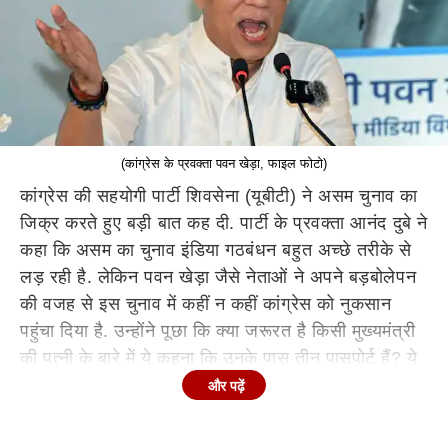
(कांग्रेस के प्रवक्ता पवन खेड़ा, फाइल फोटो)
कांग्रेस की सहयोगी पार्टी शिवसेना (यूबीटी) ने असम चुनाव का
जिक्र करते हुए बड़ी बात कह दी. पार्टी के प्रवक्ता आनंद दुबे ने
कहा कि असम का चुनाव इंडिया गठबंधन बहुत अच्छे तरीके से
लड़ रही है. लेकिन पवन खेड़ा जैसे नेताओं ने अपने बड़बोलेपन
की वजह से इस चुनाव में कहीं न कहीं कांग्रेस को नुकसान
पहुंचा दिया है. उन्होंने पूछा कि क्या जरूरत है किसी मुख्यमंत्री
की पत्नी के बारे में ये कहना कि उनके पास तीन पासपोर्ट हैं? ये
तो हो ही नहीं सकता. इस देश के नागरिक के पास एक ही भारत
और पढ़ें
का पासपोर्ट होता है.
'पासपोर्ट वाला विषय लाना ही नहीं चाहिए था'