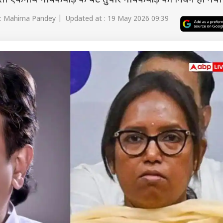
ेता एकनाथ गायकवाड़ के बेटे तुषार गायकवाड़ का निधन हो गया 
: Mahima Pandey | Updated at : 19 May 2026 09:39