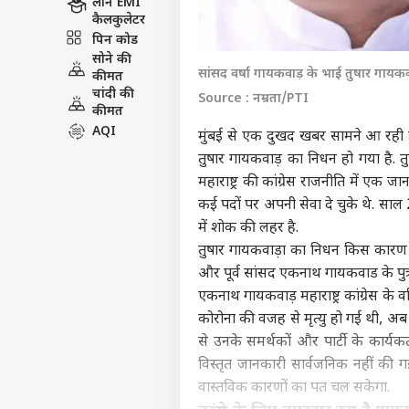
लोन EMI
कैलकुलेटर
पिन कोड
सोने की
सांसद वर्षा गायकवाड़ के भाई तुषार गायक
कीमत
चांदी की
Source : नम्रता/PTI
कीमत
AQI
मुंबई से एक दुखद खबर सामने आ रही है.
तुषार गायकवाड़ का निधन हो गया है. तुषार
महाराष्ट्र की कांग्रेस राजनीति में एक जा
कई पदों पर अपनी सेवा दे चुके थे. साल
में शोक की लहर है.
तुषार गायकवाड़ा का निधन किस कारण हुआ
और पूर्व सांसद एकनाथ गायकवाड के पुत्र 
एकनाथ गायकवाड़ महाराष्ट्र कांग्रेस के 
कोरोना की वजह से मृत्यु हो गई थी, अब उ
से उनके समर्थकों और पार्टी के कार्य
विस्तृत जानकारी सार्वजनिक नहीं की 
वास्तविक कारणों का पत चल सकेगा.