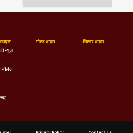
्टाइल
गोल्ड प्राइस
सिल्वर प्राइस
टी न्यूज़
 नॉलेज
ल्चर
laimer
Privacy Policy
Contact Us