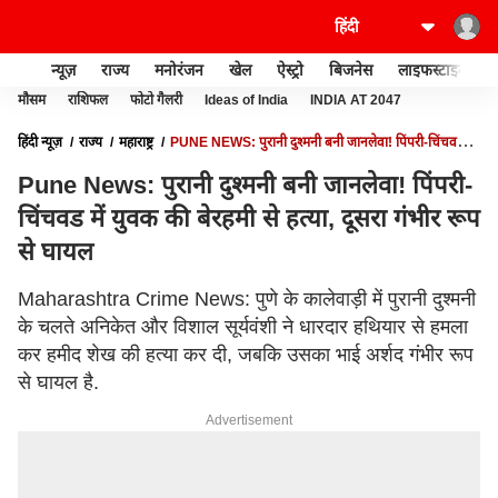
न्यूज़
राज्य
मनोरंजन
खेल
ऐस्ट्रो
बिजनेस
लाइफस्टाइल
मौसम
राशिफल
फोटो गैलरी
Ideas of India
INDIA AT 2047
हिंदी न्यूज़
राज्य
महाराष्ट्र
PUNE NEWS: पुरानी दुश्मनी बनी जानलेवा! पिंपरी-चिंचवड में
युवक की बेरहमी से हत्या, दूसरा गंभीर रूप से घायल
Pune News: पुरानी दुश्मनी बनी जानलेवा! पिंपरी-
चिंचवड में युवक की बेरहमी से हत्या, दूसरा गंभीर रूप
से घायल
Maharashtra Crime News: पुणे के कालेवाड़ी में पुरानी दुश्मनी
के चलते अनिकेत और विशाल सूर्यवंशी ने धारदार हथियार से हमला
कर हमीद शेख की हत्या कर दी, जबकि उसका भाई अर्शद गंभीर रूप
से घायल है.
Advertisement