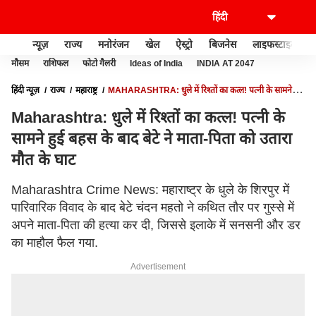
न्यूज़
राज्य
मनोरंजन
खेल
ऐस्ट्रो
बिजनेस
लाइफस्टाइल
मौसम
राशिफल
फोटो गैलरी
Ideas of India
INDIA AT 2047
हिंदी न्यूज़
राज्य
महाराष्ट्र
MAHARASHTRA: धुले में रिश्तों का कत्ल! पत्नी के सामने हुई
बहस के बाद बेटे ने माता-पिता को उतारा मौत के घाट
Maharashtra: धुले में रिश्तों का कत्ल! पत्नी के
सामने हुई बहस के बाद बेटे ने माता-पिता को उतारा
मौत के घाट
Maharashtra Crime News: महाराष्ट्र के धुले के शिरपुर में
पारिवारिक विवाद के बाद बेटे चंदन महतो ने कथित तौर पर गुस्से में
अपने माता-पिता की हत्या कर दी, जिससे इलाके में सनसनी और डर
का माहौल फैल गया.
Advertisement