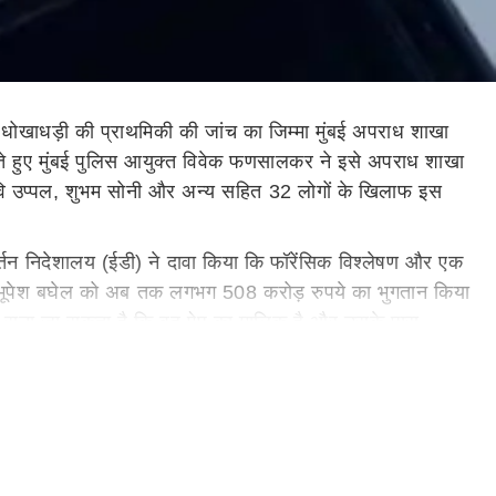
 धोखाधड़ी की प्राथमिकी की जांच का जिम्मा मुंबई अपराध शाखा
खते हुए मुंबई पुलिस आयुक्त विवेक फणसालकर ने इसे अपराध शाखा
 रवि उप्पल, शुभम सोनी और अन्य सहित 32 लोगों के खिलाफ इस
वर्तन निदेशालय (ईडी) ने दावा किया कि फॉरेंसिक विश्लेषण और एक
मंत्री भूपेश बघेल को अब तक लगभग 508 करोड़ रुपये का भुगतान किया
 हुए सुना जा सकता है कि वह ऐप का मालिक है और उसके पास
 महादेव ऐप सहित 22 अवैध सट्टेबाजी मंचों के खिलाफ अवरुद्ध आदेश
छत्तीसगढ़ में महादेव ऐप के संबंध में छापेमारी के बाद हुई है.
ब