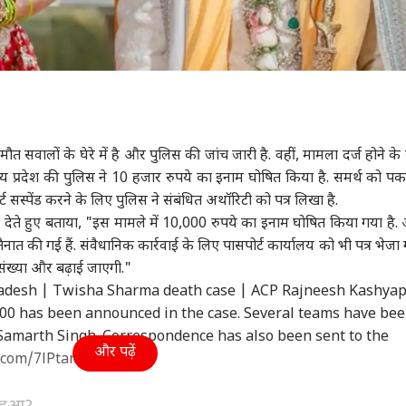
मौत सवालों के घेरे में है और पुलिस की जांच जारी है. वहीं, मामला दर्ज होने के
्य प्रदेश की पुलिस ने 10 हजार रुपये का इनाम घोषित किया है. समर्थ को पकड
ट सस्पेंड करने के लिए पुलिस ने संबंधित अथॉरिटी को पत्र लिखा है.
ेते हुए बताया, "इस मामले में 10,000 रुपये का इनाम घोषित किया गया है.
नात की गई हैं. संवैधानिक कार्रवाई के लिए पासपोर्ट कार्यालय को भी पत्र भेजा 
ी संख्या और बढ़ाई जाएगी."
adesh | Twisha Sharma death case | ACP Rajneesh Kashya
,000 has been announced in the case. Several teams have be
 Samarth Singh. Correspondence has also been sent to the
और पढ़ें
r.com/7lPtamBckb