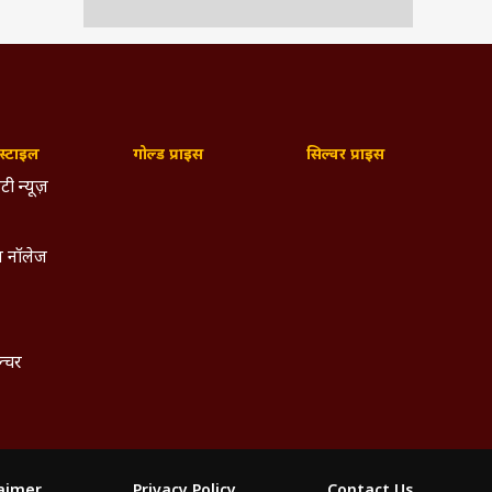
्टाइल
गोल्ड प्राइस
सिल्वर प्राइस
टी न्यूज़
 नॉलेज
ल्चर
laimer
Privacy Policy
Contact Us