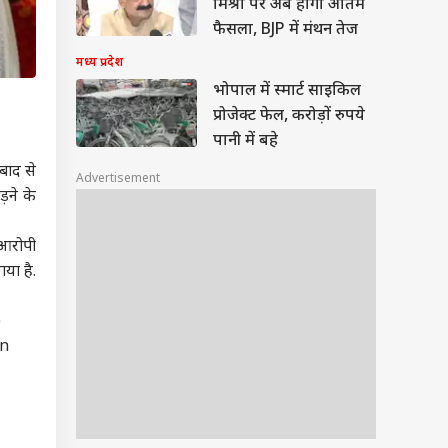
मिश्रा पर अब होगा अंतिम
फैसला, BJP में मंथन तेज
मध्य प्रदेश
भोपाल में स्मार्ट साइकिल
प्रोजेक्ट फेल, करोड़ों रुपये
पानी में बहे
 बाद से
Advertisement
़ने के
 आरोपी
गया है.
p
en