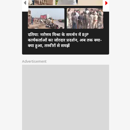
दतिया: नरोत्तम मिश्रा के समर्थन में BJP
अनंत अंबानी प
कार्यकर्ताओं का जोरदार प्रदर्शन, अब तक क्या-
शास्त्री ने कर
क्या हुआ, तस्वीरों से समझें
Advertisement