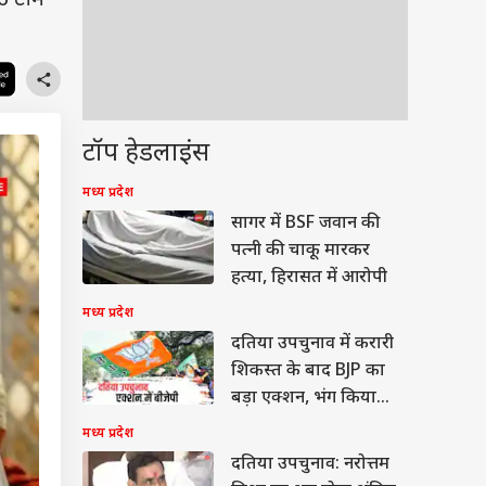
 टीमें
टॉप हेडलाइंस
मध्य प्रदेश
सागर में BSF जवान की
पत्नी की चाकू मारकर
हत्या, हिरासत में आरोपी
मध्य प्रदेश
दतिया उपचुनाव में करारी
शिकस्त के बाद BJP का
बड़ा एक्शन, भंग किया
जिला संगठन
मध्य प्रदेश
दतिया उपचुनाव: नरोत्तम